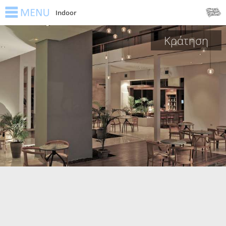
Indoor
Κράτηση