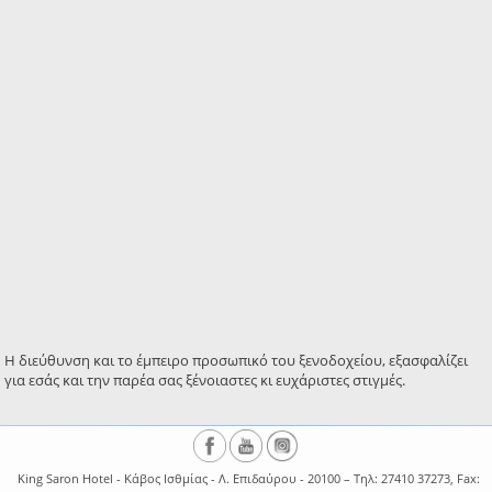
Η διεύθυνση και το έμπειρο προσωπικό του ξενοδοχείου, εξασφαλίζει
για εσάς και την παρέα σας ξένοιαστες κι ευχάριστες στιγμές.
King Saron Hotel - Κάβος Ισθμίας - Λ. Επιδαύρου - 20100 – Τηλ: 27410 37273, Fax: