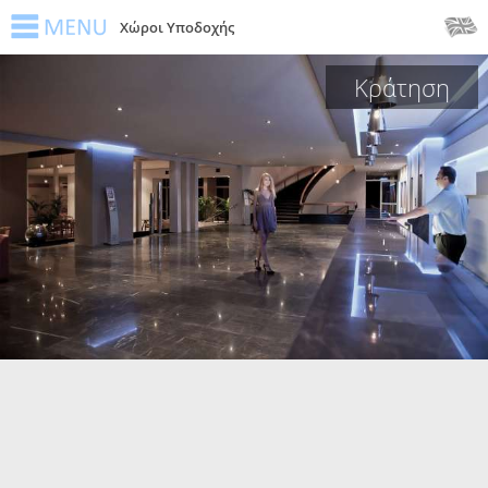
Χώροι Υποδοχής
Κράτηση