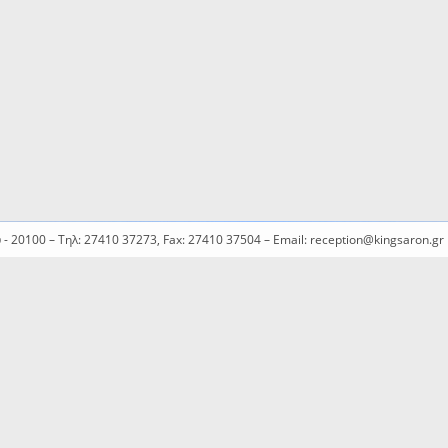
υ - 20100 – Τηλ: 27410 37273, Fax: 27410 37504 – Email: reception@kingsaron.gr