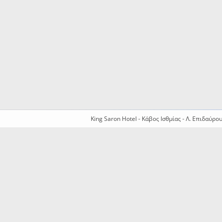
King Saron Hotel - Κάβος Ισθμίας - Λ. Επιδαύρο