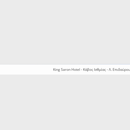
King Saron Hotel - Κάβος Ισθμίας - Λ. Επιδαύρο