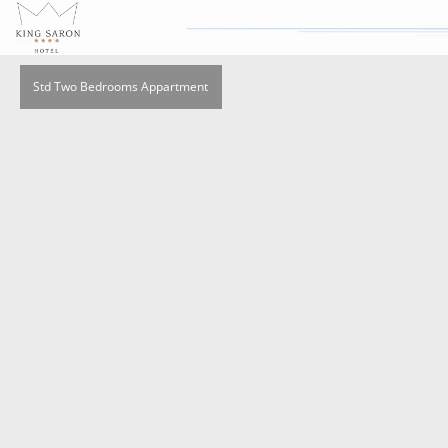
Std Two Bedrooms Appartment