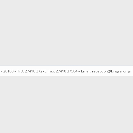
υ - 20100 – Τηλ: 27410 37273, Fax: 27410 37504 – Email: reception@kingsaron.gr