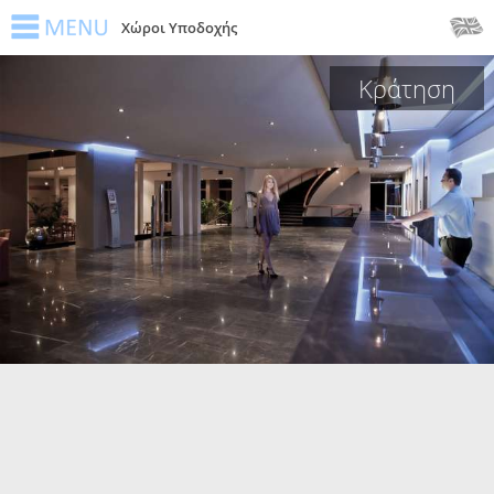
Χώροι Υποδοχής
Κράτηση