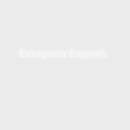
Ευχάριστη Διαμονή