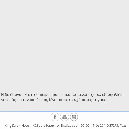
Η διεύθυνση και το έμπειρο προσωπικό του ξενοδοχείου, εξασφαλίζει
για εσάς και την παρέα σας ξένοιαστες κι ευχάριστες στιγμές.
King Saron Hotel - Κάβος Ισθμίας - Λ. Επιδαύρου - 20100 – Τηλ: 27410 37273, Fax: